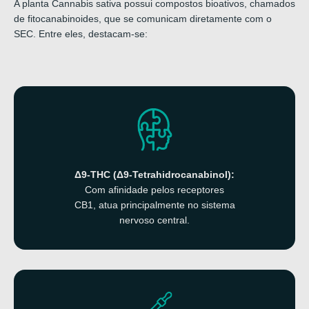
A planta Cannabis sativa possui compostos bioativos, chamados
de fitocanabinoides, que se comunicam diretamente com o
SEC. Entre eles, destacam-se:
Δ9-THC (Δ9-Tetrahidrocanabinol):
Com afinidade pelos receptores
CB1, atua principalmente no sistema
nervoso central.