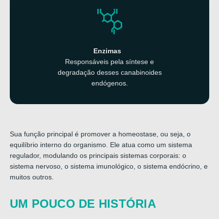
Enzimas
Responsáveis pela síntese e
degradação desses
canabinoides
endógenos.
Sua função principal é promover a homeostase, ou seja, o
equilíbrio interno do organismo. Ele atua como um sistema
regulador, modulando os principais sistemas corporais: o
sistema nervoso, o sistema imunológico, o sistema endócrino, e
muitos outros.
UM POUCO DE
HISTÓRIA