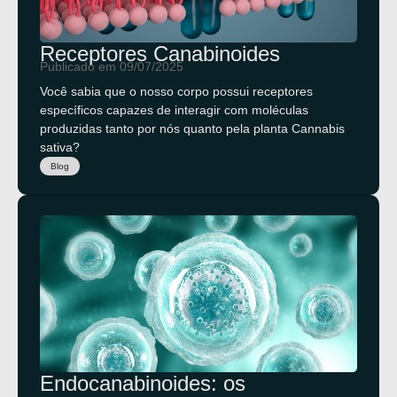
Receptores Canabinoides
Publicado em 09/07/2025
Você sabia que o nosso corpo possui receptores
específicos capazes de interagir com moléculas
produzidas tanto por nós quanto pela planta Cannabis
sativa?
Blog
Endocanabinoides: os