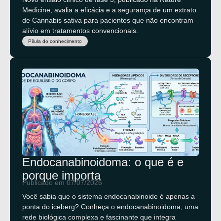
Medicine, avalia a eficácia e a segurança de um extrato
de Cannabis sativa para pacientes que não encontram
alívio em tratamentos convencionais.
Pílula do conhecimento
Endocanabinoidoma: o que é e
porque importa
Publicado em 07/07/2026
Você sabia que o sistema endocanabinoide é apenas a
ponta do iceberg? Conheça o endocanabinoidoma, uma
rede biológica complexa e fascinante que integra