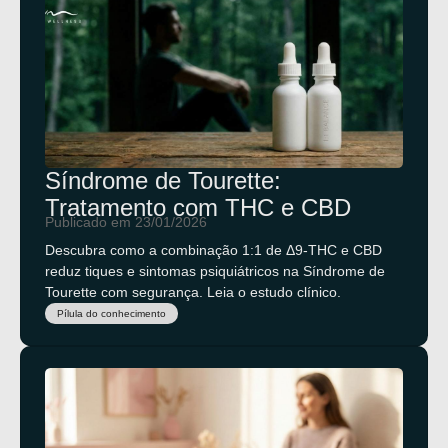
Síndrome de Tourette:
Tratamento com THC e CBD
Publicado em 23/01/2026
Descubra como a combinação 1:1 de Δ9-THC e CBD
reduz tiques e sintomas psiquiátricos na Síndrome de
Tourette com segurança. Leia o estudo clínico.
Pílula do conhecimento