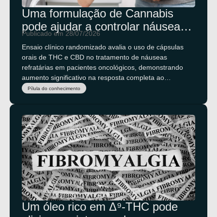
Uma formulação de Cannabis
pode ajudar a controlar náuseas
Publicado em 28/07/2026
e vômitos causados pela
Ensaio clínico randomizado avalia o uso de cápsulas
quimioterapia?
orais de THC e CBD no tratamento de náuseas
refratárias em pacientes oncológicos, demonstrando
aumento significativo na resposta completa ao
tratamento.
Pílula do conhecimento
Um óleo rico em Δ⁹-THC pode