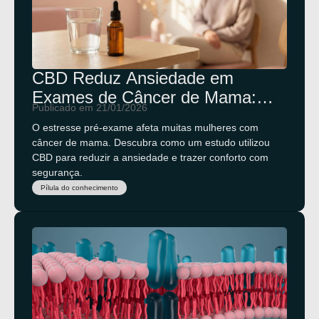
CBD Reduz Ansiedade em
Exames de Câncer de Mama:
Publicado em 21/01/2026
Novo Estudo
O estresse pré-exame afeta muitas mulheres com
câncer de mama. Descubra como um estudo utilizou
CBD para reduzir a ansiedade e trazer conforto com
segurança.
Pílula do conhecimento