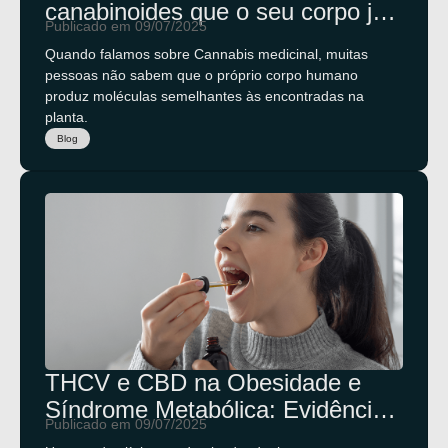
canabinoides que o seu corpo já
Publicado em 09/07/2025
produz naturalmente
Quando falamos sobre Cannabis medicinal, muitas
pessoas não sabem que o próprio corpo humano
produz moléculas semelhantes às encontradas na
planta.
Blog
THCV e CBD na Obesidade e
Síndrome Metabólica: Evidências
Publicado em 09/07/2025
Clínicas