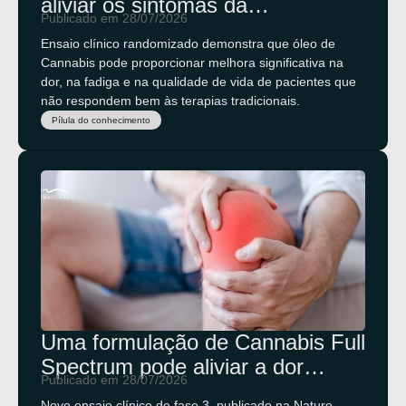
aliviar os sintomas da
Publicado em 28/07/2026
fibromialgia?
Ensaio clínico randomizado demonstra que óleo de
Cannabis pode proporcionar melhora significativa na
dor, na fadiga e na qualidade de vida de pacientes que
não respondem bem às terapias tradicionais.
Pílula do conhecimento
Uma formulação de Cannabis Full
Spectrum pode aliviar a dor
Publicado em 28/07/2026
lombar crônica?
Novo ensaio clínico de fase 3, publicado na Nature