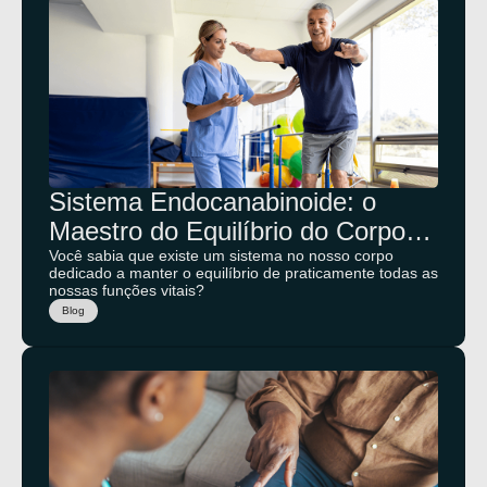
Sistema Endocanabinoide: o
Maestro do Equilíbrio do Corpo
Humano
Você sabia que existe um sistema no nosso corpo
dedicado a manter o equilíbrio de praticamente todas as
nossas funções vitais?
Blog